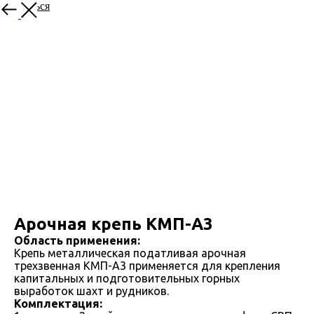
Вернуться
Арочная крепь КМП-А3
Область применения:
Крепь металлическая податливая арочная
трехзвенная КМП-А3 применяется для крепления
капитальных и подготовительных горных
выработок шахт и рудников.
Комплектация: