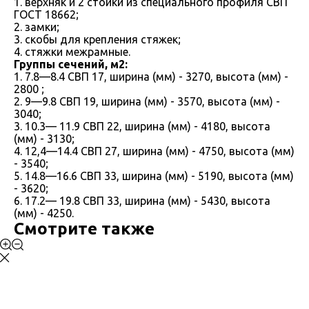
1. верхняк и 2 стойки из специального профиля СВП
ГОСТ 18662;
2. замки;
3. скобы для крепления стяжек;
4. стяжки межрамные.
Группы сечений, м2:
1. 7.8—8.4 СВП 17, ширина (мм) - 3270, высота (мм) -
2800 ;
2. 9—9.8 СВП 19, ширина (мм) - 3570, высота (мм) -
3040;
3. 10.3— 11.9 СВП 22, ширина (мм) - 4180, высота
(мм) - 3130;
4. 12,4—14.4 СВП 27, ширина (мм) - 4750, высота (мм)
- 3540;
5. 14.8—16.6 СВП 33, ширина (мм) - 5190, высота (мм)
- 3620;
6. 17.2— 19.8 СВП 33, ширина (мм) - 5430, высота
(мм) - 4250.
Смотрите также