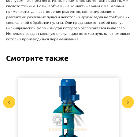
корпусом, так и без него. Исполнение чанов может быть обычным и
кислотостойким. Большеобъемные контактные чаны с мешалками
применяются для растворения реагентов, контактирования с
реагентами различных пульп и некоторых других задач не требующих
специальной обработки пульпы. Они представляют собой корпус
цилиндрической формы внутри которого располагается импеллер.
Импеллер создает мощную циркуляцию потоков пульпы, с помощью
которых производиться перемешивание.
Смотрите также