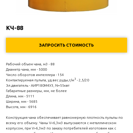
КЧ-88
ЗАПРОСИТЬ СТОИМОСТЬ
Рабочий объем чана, м3 - 88
Диаметр чана, мм - 5000
Число оборотов импеллера - 154
3
Контактируемая пульпа, уд.вес руды,г/м
- 2,5/20
Эл.двигатель - АИР180M4У3, N=55квт
Габаритные размеры, мм, не более
Длина, мм - 5111
Ширина, мм - 5685
Высота, мм - 6916
Конструкция чана обеспечивает равномерную плотность пульпы по
всему его объему. Чаны V<6,3м3 выпускаются с металлическом
корпусом, при V>6,3м3 по заказу потребителей изготовим как с