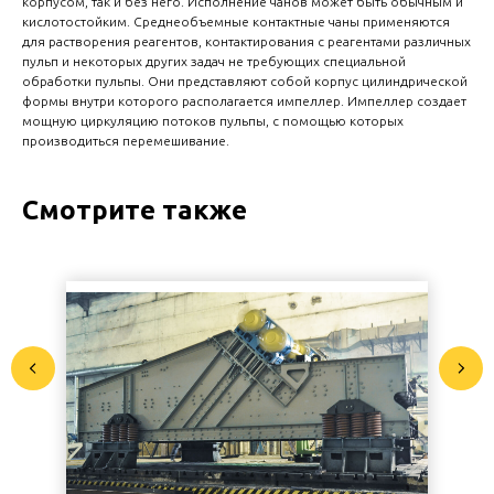
корпусом, так и без него. Исполнение чанов может быть обычным и
кислотостойким. Среднеобъемные контактные чаны применяются
для растворения реагентов, контактирования с реагентами различных
пульп и некоторых других задач не требующих специальной
обработки пульпы. Они представляют собой корпус цилиндрической
формы внутри которого располагается импеллер. Импеллер создает
мощную циркуляцию потоков пульпы, с помощью которых
производиться перемешивание.
Смотрите также