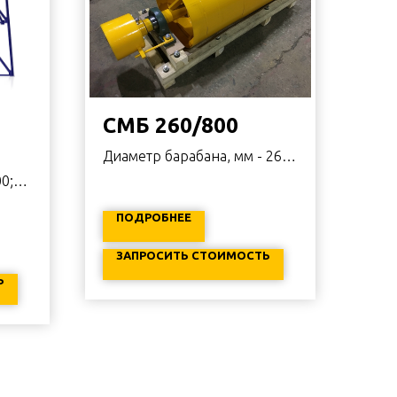
СМБ 260/800
Диаметр барабана, мм - 260;
Общая длина, мм - 1060.
0;
ПОДРОБНЕЕ
ЗАПРОСИТЬ СТОИМОСТЬ
Ь