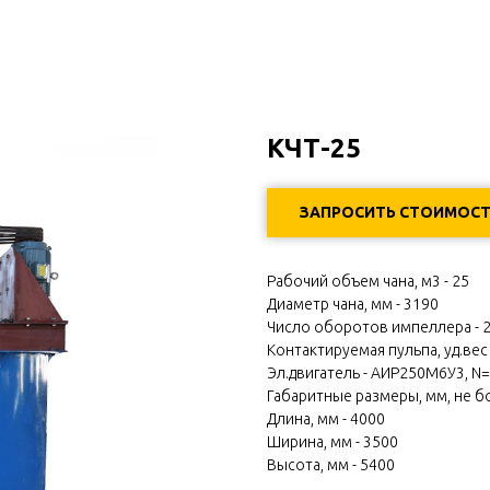
КЧТ-25
ЗАПРОСИТЬ СТОИМОС
Рабочий объем чана, м3 - 25
Диаметр чана, мм - 3190
Число оборотов импеллера - 
Контактируемая пульпа, уд.вес
Эл.двигатель - АИР250M6У3, N
Габаритные размеры, мм, не б
Длина, мм - 4000
Ширина, мм - 3500
Высота, мм - 5400