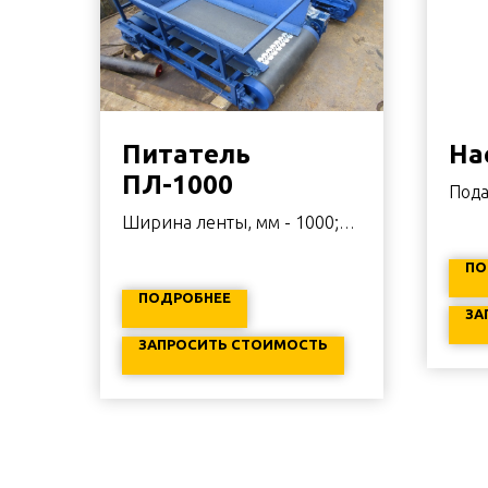
Питатель
На
ПЛ-1000
Пода
Напо
Ширина ленты, мм - 1000;
Длина транспортирования,
ПО
м - 2,5..8.
ПОДРОБНЕЕ
ЗА
ЗАПРОСИТЬ СТОИМОСТЬ