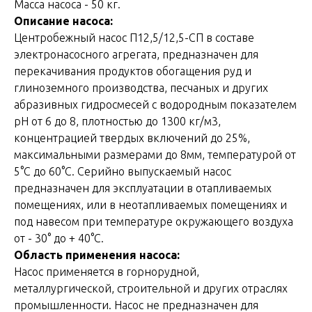
Масса насоса - 50 кг.
Описание насоса:
Центробежный насос П12,5/12,5-СП в составе
электронасосного агрегата, предназначен для
перекачивания продуктов обогащения руд и
глиноземного производства, песчаных и других
абразивных гидросмесей с водородным показателем
рН от 6 до 8, плотностью до 1300 кг/м3,
концентрацией твердых включений до 25%,
максимальными размерами до 8мм, температурой от
5°С до 60°С. Серийно выпускаемый насос
предназначен для эксплуатации в отапливаемых
помещениях, или в неотапливаемых помещениях и
под навесом при температуре окружающего воздуха
от - 30° до + 40°С.
Область применения насоса:
Насос применяется в горнорудной,
металлургической, строительной и других отраслях
промышленности. Насос не предназначен для