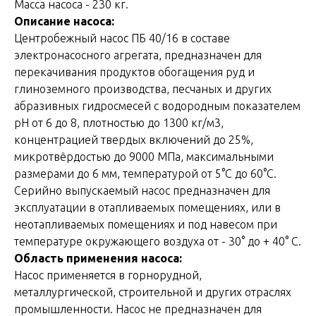
Масса насоса - 230 кг.
Описание насоса:
Центробежный насос ПБ 40/16 в составе
электронасосного агрегата, предназначен для
перекачивания продуктов обогащения руд и
глиноземного производства, песчаных и других
абразивных гидросмесей с водородным показателем
рН от 6 до 8, плотностью до 1300 кг/м3,
концентрацией твердых включений до 25%,
микротвёрдостью до 9000 МПа, максимальными
размерами до 6 мм, температурой от 5°С до 60°С.
Серийно выпускаемый насос предназначен для
эксплуатации в отапливаемых помещениях, или в
неотапливаемых помещениях и под навесом при
температуре окружающего воздуха от - 30° до + 40° С.
Область применения насоса:
Насос применяется в горнорудной,
металлургической, строительной и других отраслях
промышленности. Насос не предназначен для