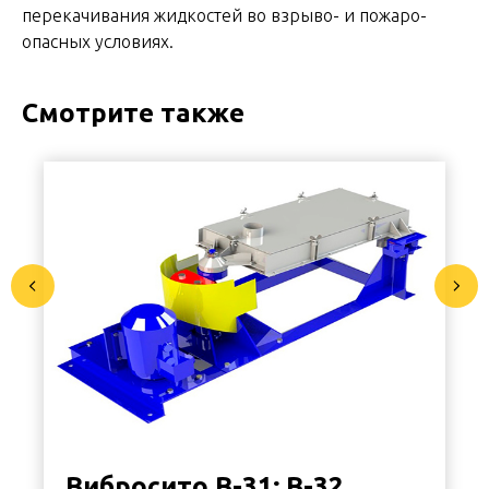
перекачивания жидкостей во взрыво- и пожаро-
опасных условиях.
Смотрите также
Вибросито В-31; В-32