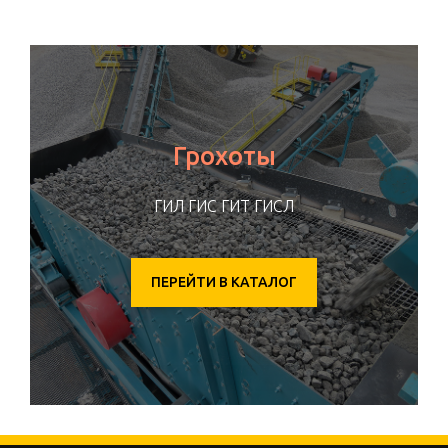
Грохоты
ГИЛ ГИС ГИТ ГИСЛ
ПЕРЕЙТИ В КАТАЛОГ