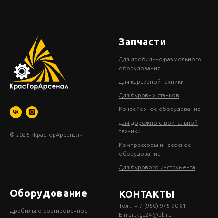
Запчасти
Для дробильно-размольного
оборудования
Для карьерной техники
Для буровых станков
Конвейерное оборудование
Для дорожно-строительной
техники
© 2025 «КрасГорАрсенал»
Компрессоры и насосное
оборудование
Для бурового инструмента
Оборудование
КОНТАКТЫ
Тел .: + 7 (950) 975-90-81
Дробильно-сортировочное
E-mail:
kga24@bk.ru