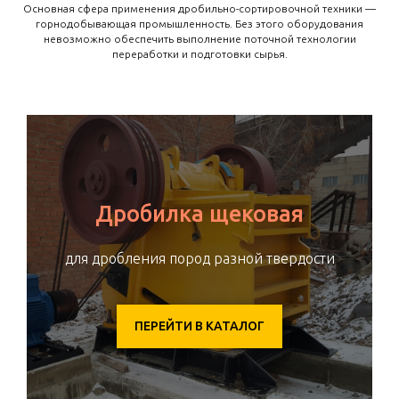
Основная сфера применения дробильно-сортировочной техники —
горнодобывающая промышленность. Без этого оборудования
невозможно обеспечить выполнение поточной технологии
переработки и подготовки сырья.
Дробилка щековая
для дробления пород разной твердости
ПЕРЕЙТИ В КАТАЛОГ