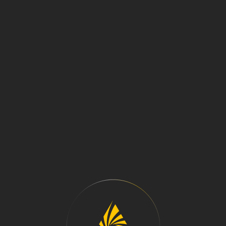
МЕНЮ
ДРОБИЛЬНО-
СОРТИРОВОЧНОЕ
ОБОРУДОВАНИЕ