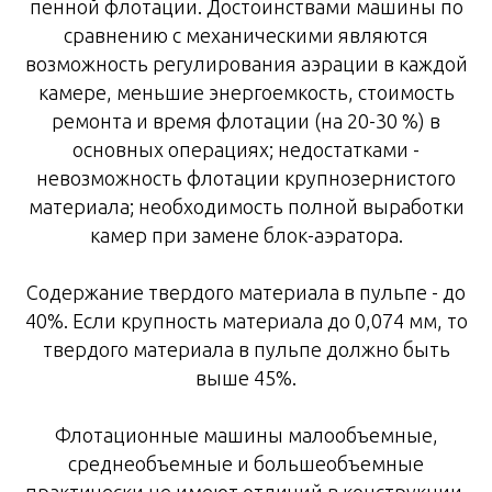
пенной флотации. Достоинствами машины по
сравнению с механическими являются
возможность регулирования аэрации в каждой
камере, меньшие энергоемкость, стоимость
ремонта и время флотации (на 20-30 %) в
основных операциях; недостатками -
невозможность флотации крупнозернистого
материала; необходимость полной выработки
камер при замене блок-аэратора.
Содержание твердого материала в пульпе - до
40%. Если крупность материала до 0,074 мм, то
твердого материала в пульпе должно быть
выше 45%.
Флотационные машины малообъемные,
среднеобъемные и большеобъемные
практически не имеют отличий в конструкции.