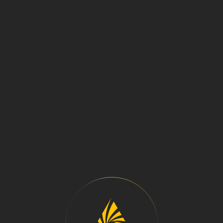
МЕНЮ
БОЛЬШЕОБЪЕМНЫЕ
ФЛОТОМАШИНЫ