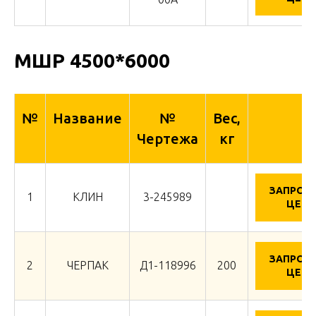
МШР 4500*6000
№
Название
№
Вес,
Чертежа
кг
ЗАПРОС
1
КЛИН
3-245989
ЦЕНУ
ЗАПРОС
2
ЧЕРПАК
Д1-118996
200
ЦЕНУ