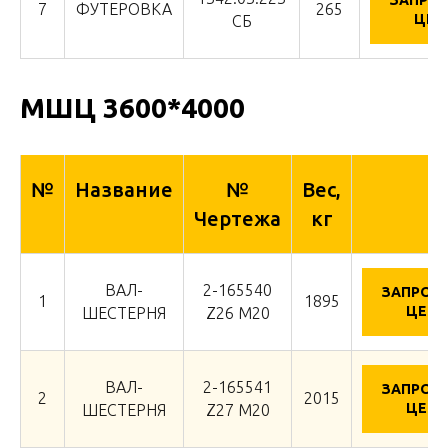
7
ФУТЕРОВКА
265
ЦЕН
СБ
МШЦ 3600*4000
№
Название
№
Вес,
Чертежа
кг
ВАЛ-
2-165540
ЗАПРОС
1
1895
ЦЕНУ
ШЕСТЕРНЯ
Z26 М20
ВАЛ-
2-165541
ЗАПРОС
2
2015
ЦЕНУ
ШЕСТЕРНЯ
Z27 М20