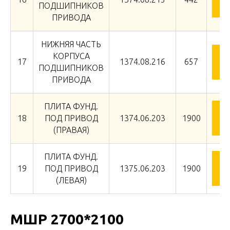
ПОДШИПНИКОВ
ПРИВОДА
НИЖНЯЯ ЧАСТЬ
КОРПУСА
З
17
1374.08.216
657
ПОДШИПНИКОВ
ПРИВОДА
ПЛИТА ФУНД.
З
18
ПОД ПРИВОД
1374.06.203
1900
(ПРАВАЯ)
ПЛИТА ФУНД.
З
19
ПОД ПРИВОД
1375.06.203
1900
(ЛЕВАЯ)
МШР 2700*2100