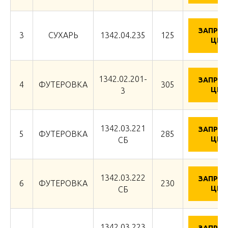
ЗАПРО
3
СУХАРЬ
1342.04.235
125
ЦЕН
1342.02.201-
ЗАПРО
4
ФУТЕРОВКА
305
ЦЕН
3
1342.03.221
ЗАПРО
5
ФУТЕРОВКА
285
ЦЕН
СБ
1342.03.222
ЗАПРО
6
ФУТЕРОВКА
230
ЦЕН
СБ
1342.03.223
ЗАПРО