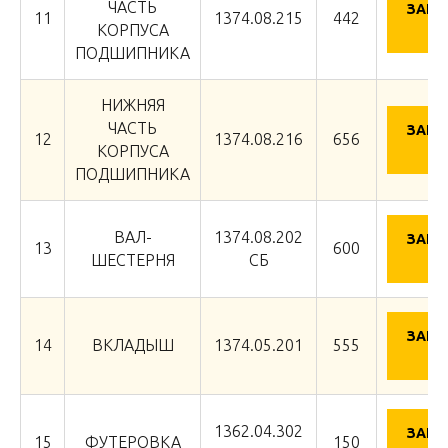
ЧАСТЬ
ЗАПР
11
1374.08.215
442
Ц
КОРПУСА
ПОДШИПНИКА
НИЖНЯЯ
ЧАСТЬ
ЗАПР
12
1374.08.216
656
Ц
КОРПУСА
ПОДШИПНИКА
ВАЛ-
1374.08.202
ЗАПР
13
600
Ц
ШЕСТЕРНЯ
СБ
ЗАПР
14
ВКЛАДЫШ
1374.05.201
555
Ц
1362.04.302
ЗАПР
15
ФУТЕРОВКА
150