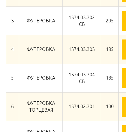
1374.03.302
З
3
ФУТЕРОВКА
205
СБ
З
4
ФУТЕРОВКА
1374.03.303
185
1374.03.304
З
5
ФУТЕРОВКА
185
СБ
ФУТЕРОВКА
З
6
1374.02.301
100
ТОРЦЕВАЯ
ФУТЕРОВКА