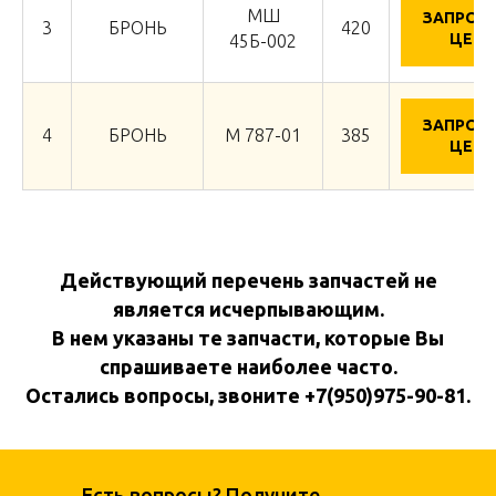
МШ
ЗАПРОС
3
БРОНЬ
420
ЦЕНУ
45Б-002
ЗАПРОС
4
БРОНЬ
М 787-01
385
ЦЕНУ
Действующий перечень запчастей не
является исчерпывающим.
В нем указаны те запчасти, которые Вы
спрашиваете наиболее часто.
Остались вопросы, звоните +7(950)975-90-81.
Есть вопросы? Получите