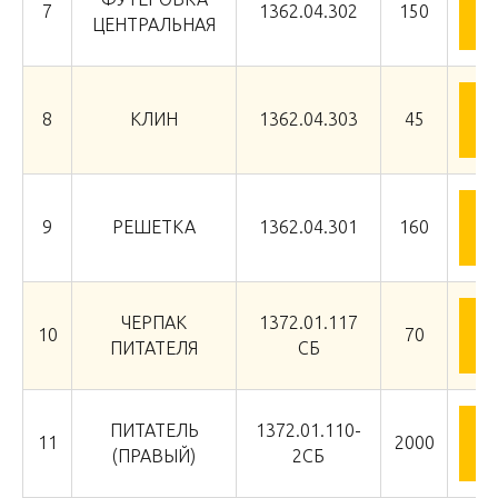
З
7
1362.04.302
150
ЦЕНТРАЛЬНАЯ
З
8
КЛИН
1362.04.303
45
З
9
РЕШЕТКА
1362.04.301
160
ЧЕРПАК
1372.01.117
З
10
70
ПИТАТЕЛЯ
СБ
ПИТАТЕЛЬ
1372.01.110-
З
11
2000
(ПРАВЫЙ)
2СБ