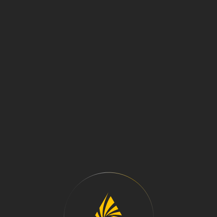
МЕНЮ
РАЗГРУЗОЧНЫЕ
УСТРОЙСТВА