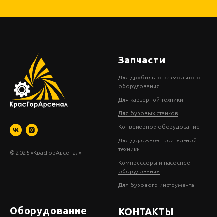
Запчасти
Для дробильно-размольного
оборудования
Для карьерной техники
Для буровых станков
Конвейерное оборудование
Для дорожно-строительной
техники
© 2025 «КрасГорАрсенал»
Компрессоры и насосное
оборудование
Для бурового инструмента
Оборудование
КОНТАКТЫ