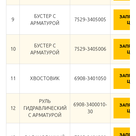
БУСТЕР С
ЗАПРО
9
7529-3405005
ЦЕН
АРМАТУРОЙ
БУСТЕР С
ЗАПРО
10
7529-3405006
ЦЕН
АРМАТУРОЙ
ЗАПРО
11
ХВОСТОВИК
6908-3401050
ЦЕН
РУЛЬ
6908-3400010-
ЗАПРО
12
ГИДРАВЛИЧЕСКИЙ
ЦЕН
30
С АРМАТУРОЙ
ЗАПРО