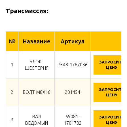
Трансмиссия:
№
Название
Артикул
БЛОК-
ЗАПРОСИТЬ
1
7548-1767036
ЦЕНУ
ШЕСТЕРНЯ
ЗАПРОСИТЬ
2
БОЛТ М8Х16
201454
ЦЕНУ
ВАЛ
69081-
ЗАПРОСИТЬ
3
ЦЕНУ
ВЕДОМЫЙ
1701702