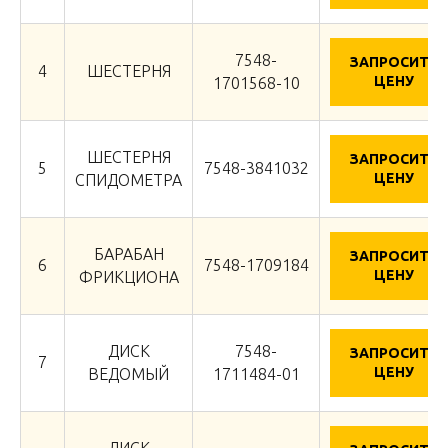
7548-
ЗАПРОСИТЬ
4
ШЕСТЕРНЯ
ЦЕНУ
1701568-10
ШЕСТЕРНЯ
ЗАПРОСИТЬ
5
7548-3841032
ЦЕНУ
СПИДОМЕТРА
БАРАБАН
ЗАПРОСИТЬ
6
7548-1709184
ЦЕНУ
ФРИКЦИОНА
ДИСК
7548-
ЗАПРОСИТЬ
7
ЦЕНУ
ВЕДОМЫЙ
1711484-01
ДИСК