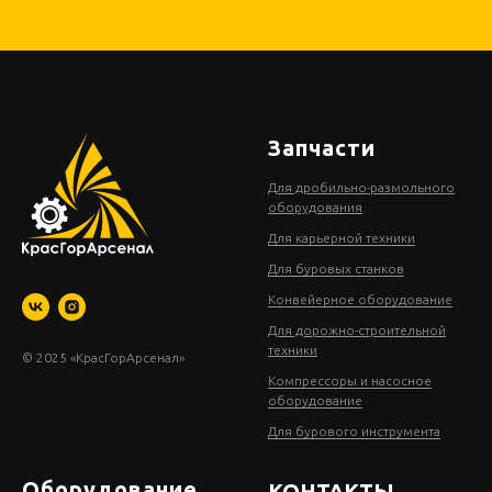
Запчасти
Для дробильно-размольного
оборудования
Для карьерной техники
Для буровых станков
Конвейерное оборудование
Для дорожно-строительной
техники
© 2025 «КрасГорАрсенал»
Компрессоры и насосное
оборудование
Для бурового инструмента
Оборудование
КОНТАКТЫ